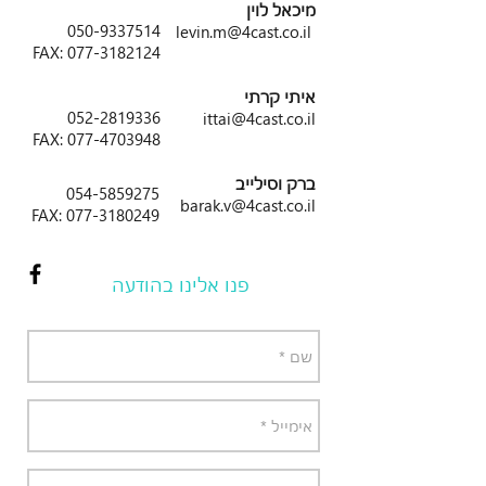
מיכאל לוין
050-9337514
levin.m@4cast.co.il
FAX:
077-3182124
איתי קרתי
052-2819336
ittai@4cast.co.il
FAX:
077-4703948
ברק וסילייב
054-5859275
barak.v@4cast.co.il
FAX:
077-3180249
פנו אלינו בהודעה