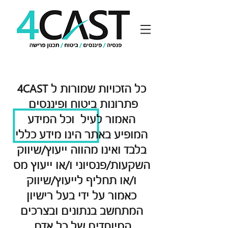
כל הזכויות שמורות ל 4CAST
פתרונות ביטוח ופיננסים
האמור לעיל וכל המידע
המופיע באתר הינו מידע כללי
בלבד ואינו מהווה ייעוץ/שיווק
השקעות/פנסיוני ו/או ייעוץ מס
ו/או תחליף לייעוץ/שיווק
כאמור על ידי בעל רישיון
המתחשב בנתונים ובצרכים
המיוחדים של כל אדם.